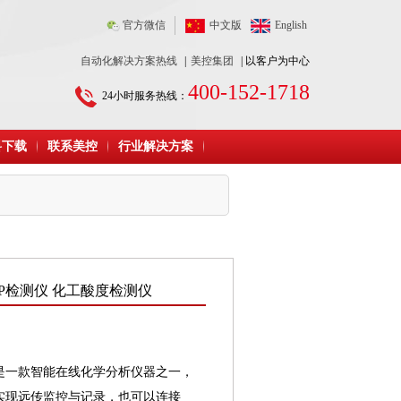
官方微信
中文版
English
自动化解决方案热线
|
美控集团
| 以客户为中心
400-152-1718
24小时服务热线：
料下载
联系美控
行业解决方案
 ORP检测仪 化工酸度检测仪
试仪是一款智能在线化学分析仪器之一，
实现远传监控与记录，也可以连接