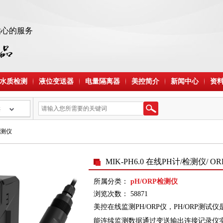
贴心的服务
 水质检测
液位变送器
电量隔离器
美控简介
新闻中心
资
类
检测仪
MIK-PH6.0 在线PH计/检测仪/
所属分类：
pH/ORP检测仪
浏览次数： 58871
美控
在线监测PH/ORP仪，PH/ORP测
能连续监测数据通过变送输出连接记录仪