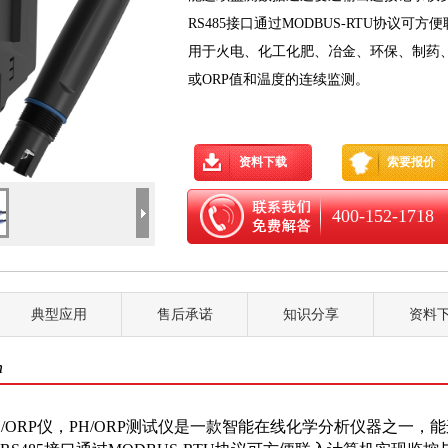
RS485接口通过MODBUS-RTU协议
用于火电、化工化肥、冶金、环保、制药
或ORP值和温度的连续监测。
资料下载
索要报价
400-152-1718
典型应用
售后承诺
知识分享
资料
n
/ORP仪，PH/ORP测试仪是一款智能在线化学分析仪器之一