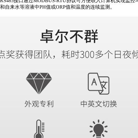
S485接口通过MODBUS-RTU协议可方便联入计算机实现监
和自来水等溶液中PH值或ORP值和温度的连续监测。