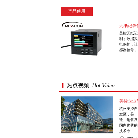
产品使用
无纸记录
美控无纸记
制；数据实
电保护，让
感器信号，
热点视频
Hot Video
美控企业
杭州美控自
发区，是一
造、销售及
国内优秀的
技术专...