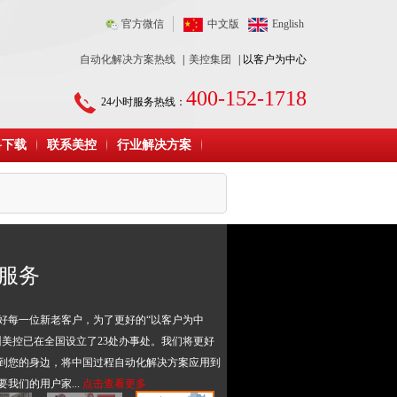
官方微信
中文版
English
自动化解决方案热线
|
美控集团
| 以客户为中心
400-152-1718
24小时服务热线：
料下载
联系美控
行业解决方案
服务
好每一位新老客户，为了更好的“以客户为中
州美控已在全国设立了23处办事处。我们将更好
到您的身边，将中国过程自动化解决方案应用到
要我们的用户家...
点击查看更多