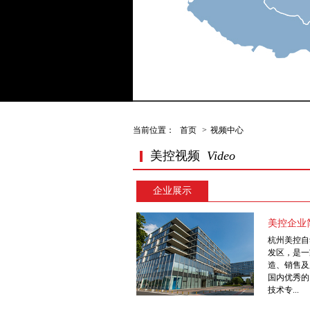
当前位置：
首页
>
视频中心
美控视频
Video
企业展示
美控企业
杭州美控自
发区，是一
造、销售及
国内优秀的
技术专...